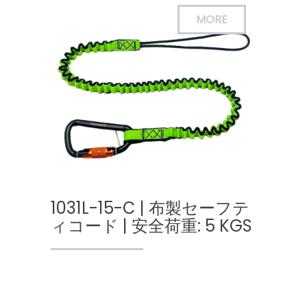
1031L-15-C | 布製セーフテ
ィコード | 安全荷重: 5 KGS