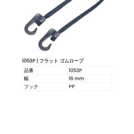
1053P | フラット ゴムロープ
品番
1053P
幅
16 mm
PP
フック