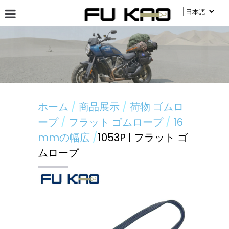
會社案內
ニュース
商品展示
揭示板
ホーム
商品展示
荷物 ゴムロ
ープ
フラット ゴムロープ
16
mmの幅広
1053P | フラット ゴ
ムロープ