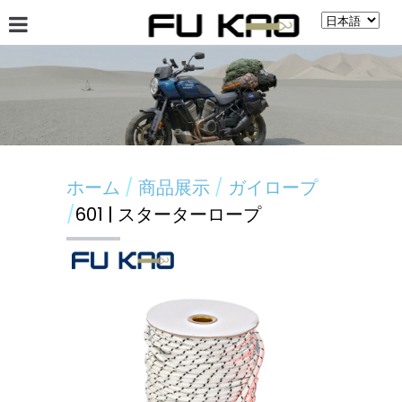
會社案內
ニュース
商品展示
揭示板
ホーム
商品展示
ガイロープ
601 | スターターロープ