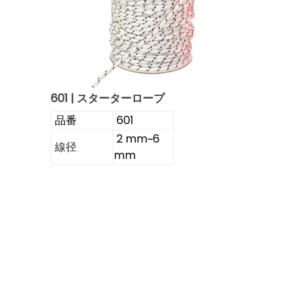
601 | スターターロープ
品番
601
2 mm~6
線径
mm