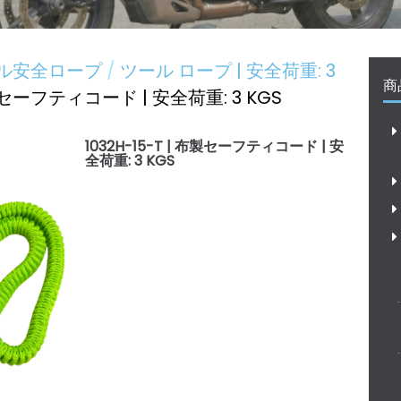
ル安全ロープ
ツール ロープ | 安全荷重: 3
商
布製セーフティコード | 安全荷重: 3 KGS
1032H-15-T | 布製セーフティコード | 安
全荷重: 3 KGS