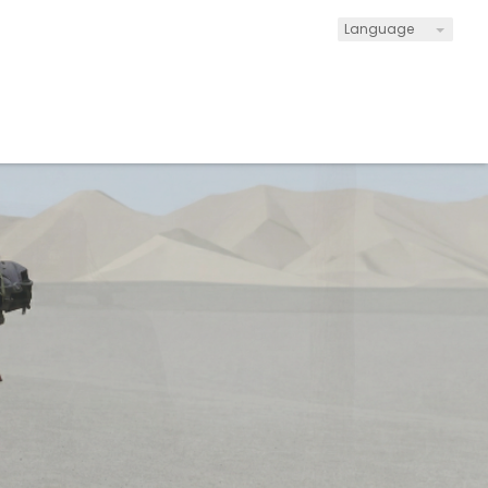
Language