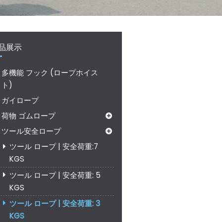
品展示
多機能 フック (ロープホイス
ト)
ガイロープ
荷物 ゴムロープ
ツール安全ロープ
ツール ロープ | 安全荷重:7
KGS
ツール ロープ | 安全荷重: 5
KGS
ツール ロープ | 安全荷重: 3
KGS