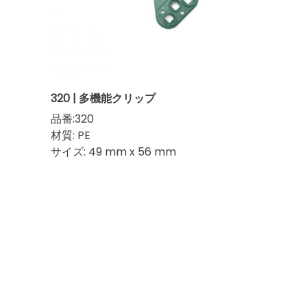
320 | 多機能クリップ
品番:320
材質: PE
サイズ: 49 mm x 56 mm