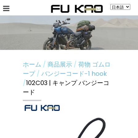
會社案內
ニュース
商品展示
揭示板
ホーム
商品展示
荷物 ゴムロ
ープ
バンジーコード-1 hook
102C03 | キャンプ バンジーコ
ード