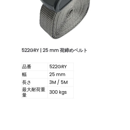
522GRY | 25 mm 荷締めベルト
522GRY
品番
幅
25 mm
長さ
3M / 5M
最大耐荷重
300 kgs
量