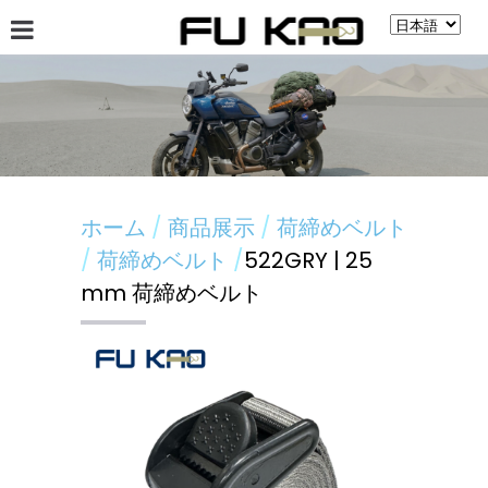
會社案內
ニュース
商品展示
揭示板
ホーム
商品展示
荷締めベルト
荷締めベルト
522GRY | 25
mm 荷締めベルト