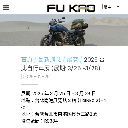
關於福高
最新消息
商品介紹
留言板
首頁
最新消息
展覽
2026 台
北自行車展 (展期: 3/25 ~3/28)
[2026-02-26]
展期: 2025 年 3 月 25 日 - 3 月 28 日
地點：台北南港展覽館 2 館 (TaiNEX 2)-4
樓
地址：台灣台北市南港區經貿二路2號
攤位號碼：R0334