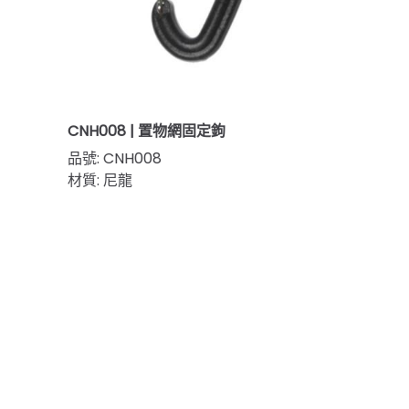
CNH008 | 置物網固定鉤
品號: CNH008
材質: 尼龍