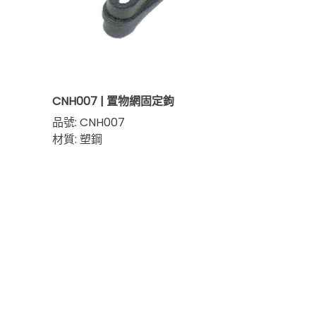
CNH007 | 置物網固定鉤
品號: CNH007
材質: 塑鋼