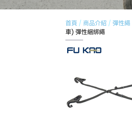
首頁
商品介紹
彈性繩
車) 彈性綑綁繩