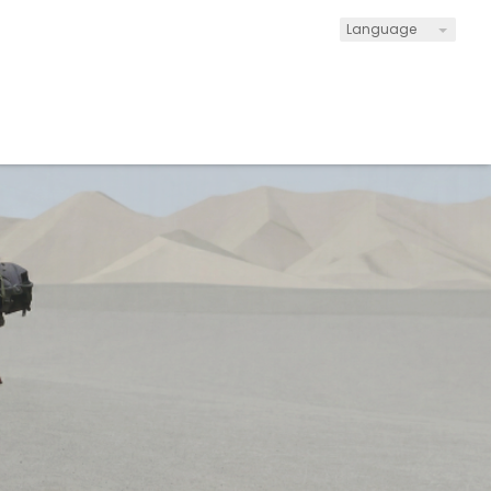
Language