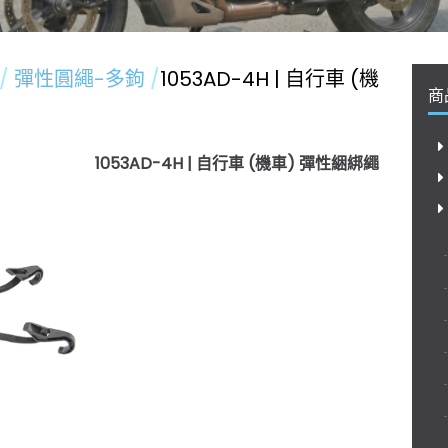
彈性圓繩-多鉤
1053AD-4H | 自行車 (機
商
1053AD-4H | 自行車 (機車) 彈性綑綁繩