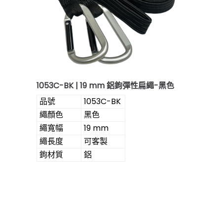
1053C-BK | 19 mm 鋁鉤彈性扁繩-黑色
品號
1053C-BK
繩顏色
黑色
繩寬幅
19 mm
繩長度
可客製
鉤材質
鋁