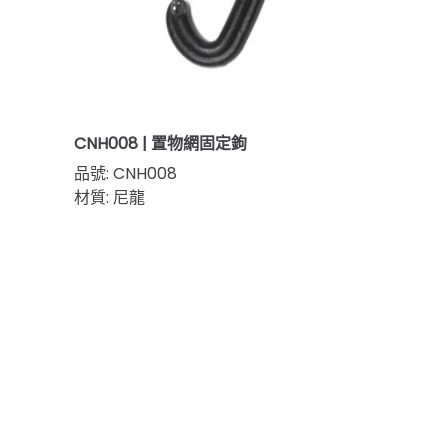
CNH008 | 置物網固定鉤
品號: CNH008
材質: 尼龍