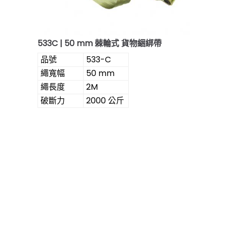
533C | 50 mm 棘輪式 貨物綑綁帶
品號
533-C
繩寬幅
50 mm
繩長度
2M
破斷力
2000 公斤