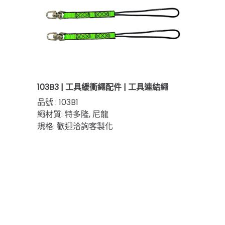
103B3 | 工具緩衝繩配件 | 工具連結繩
品號 : 103B1
繩材質: 特多隆, 尼龍
規格: 歡迎洽詢客製化