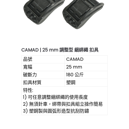
CAMAD | 25 mm 調整型 綑綁繩 扣具
品號
CAMAD
寬幅
25 mm
破斷力
180 公斤
扣具材質
塑鋼
特性:
1) 可任意調整綑綁繩的使用長度
2) 無須針車，綁帶與扣具組立操作簡易
3) 塑鋼製與圓弧形造型抗刮防鏽