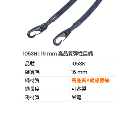
1053N | 16 mm 高品質彈性扁繩
品號
1053N
繩寬幅
16 mm
繩材質
高品質A級橡膠絲
繩長度
可客製
鉤材質
尼龍