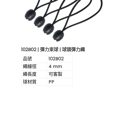
102B02 | 彈力束球 | 球頭彈力繩
品號
102B02
繩線徑
4 mm
繩長度
可客製
球材質
PP