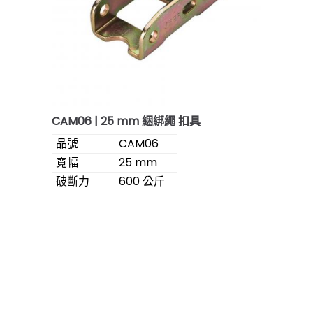
CAM06 | 25 mm 綑綁繩 扣具
品號
CAM06
寬幅
25 mm
破斷力
600 公斤