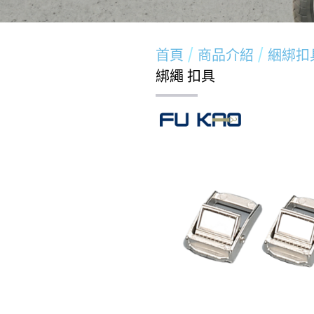
首頁
商品介紹
綑綁扣
綁繩 扣具