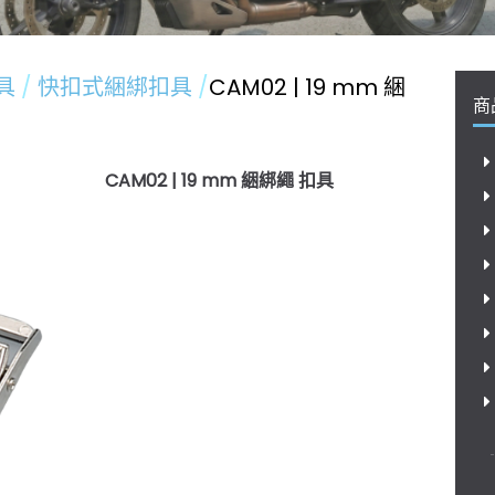
具
快扣式綑綁扣具
CAM02 | 19 mm 綑
商
CAM02 | 19 mm 綑綁繩 扣具