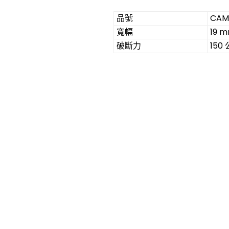
品號
CAM
寬幅
19 
破斷力
150