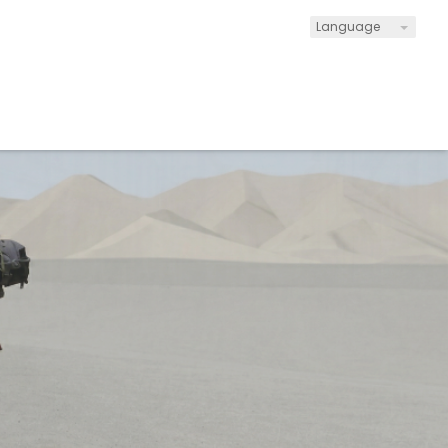
Language