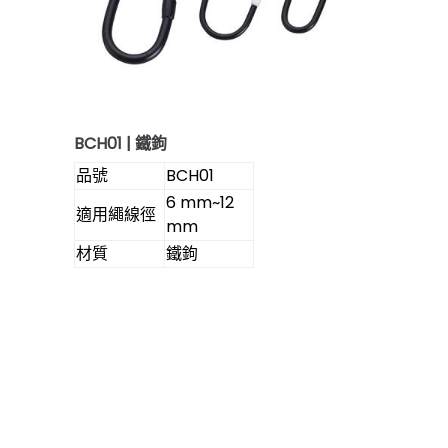
BCH01 | 鐵鉤
品號
BCH01
6 mm~12
適用繩線徑
mm
材質
鐵鉤