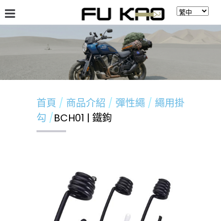
關於福高
最新消息
商品介紹
留言板
首頁
商品介紹
彈性繩
繩用掛
勾
BCH01 | 鐵鉤