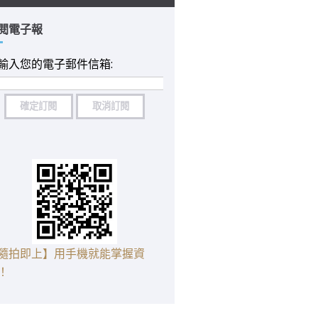
閱電子報
輸入您的電子郵件信箱:
隨拍即上】用手機就能掌握資
！