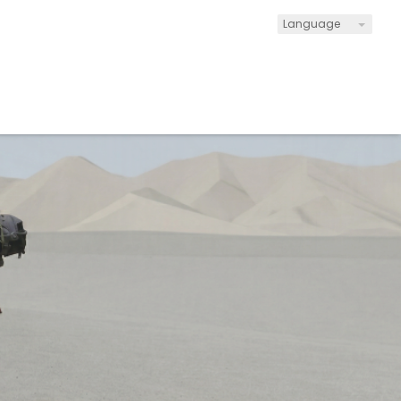
Language