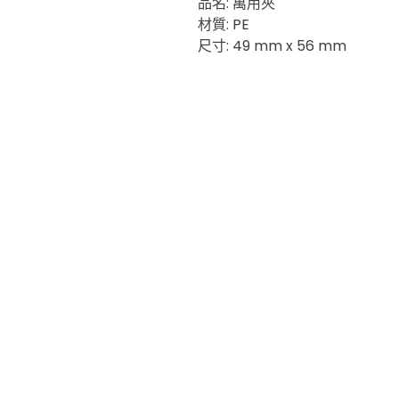
品名: 萬用夾
材質: PE
尺寸: 49 mm x 56 mm