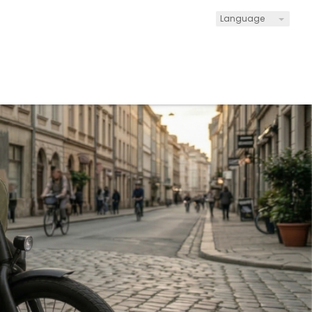
Language